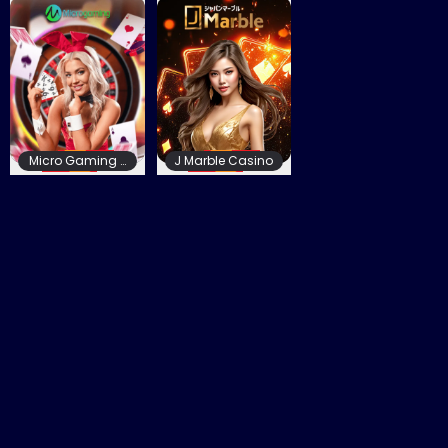
Micro Gaming Casino
J Marble Casino