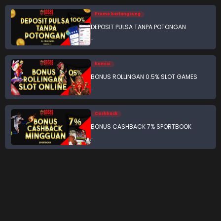
Promo berlangsung
DEPOSIT PULSA TANPA POTONGAN
-
Komisi
BONUS ROLLINGAN 0.5% SLOT GAMES
-
Cashback
BONUS CASHBACK 7% SPORTBOOK
-