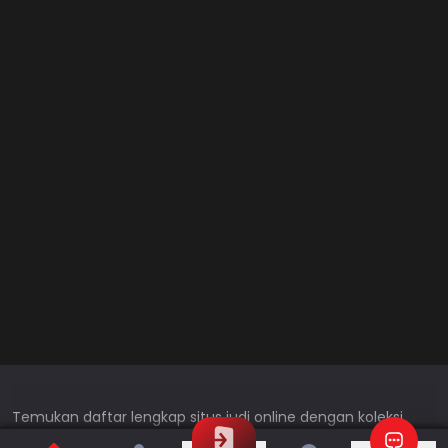
Temukan daftar lengkap situs judi online dengan koleksi
ARCADE GAMES terbaik saat ini di BOS89. Dapatkan akses ke