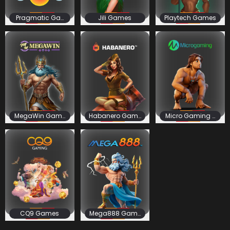
Pragmatic Game
Jili Games
Playtech Games
MegaWin Games
Habanero Games
Micro Gaming Gam
CQ9 Games
Mega888 Games