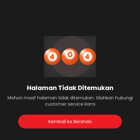
Halaman Tidak Ditemukan
Mohon maaf halaman tidak ditemukan. Silahkan hubungi
customer service kami
Kembali ke Beranda