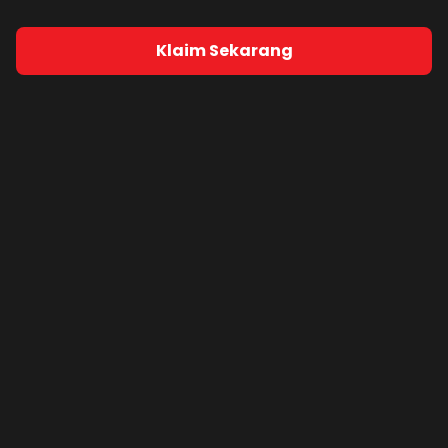
Klaim Sekarang