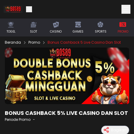
TOGEL
SLOT
CASINO
GAMES
SPORTS
PROMO
Beranda
Promo
Bonus Cashback 5 Live Casino Dan Slot
BONUS CASHBACK 5% LIVE CASINO DAN SLOT
Periode Promo
-
Bagikan