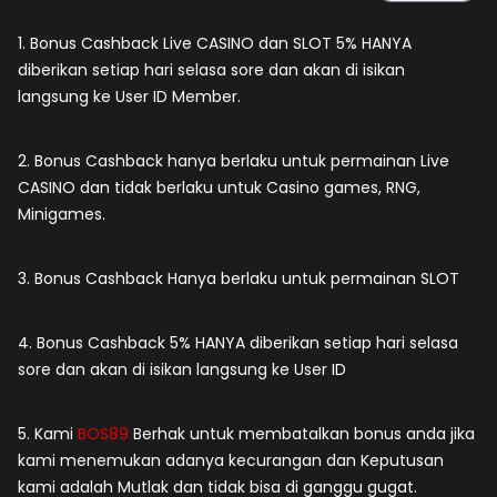
1. Bonus Cashback
Live CASINO
dan
SLOT
5% HANYA
diberikan setiap hari selasa sore dan akan di isikan
langsung ke User ID Member.
2. Bonus Cashback hanya berlaku untuk permainan
Live
CASINO
dan tidak berlaku untuk Casino games, RNG,
Minigames.
3. Bonus Cashback Hanya berlaku untuk permainan
SLOT
4. Bonus Cashback 5%
HANYA
diberikan setiap hari selasa
sore dan akan di isikan langsung ke User ID
5. Kami
BOS89
Berhak untuk membatalkan bonus anda jika
kami menemukan adanya kecurangan dan Keputusan
kami adalah Mutlak dan tidak bisa di ganggu gugat.