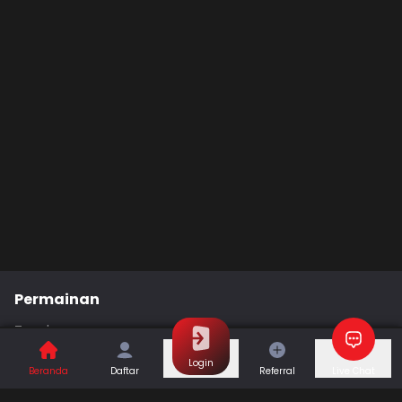
Permainan
Togel
Slot
Casino
Games
Login
Beranda
Daftar
Referral
Live Chat
Sports
Promo