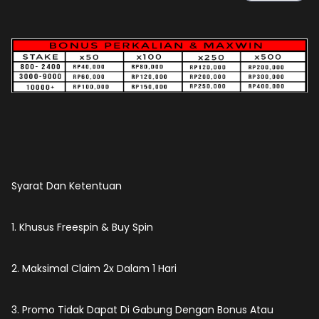
Syarat Dan Ketentuan
1. Khusus Freespin & Buy Spin
2. Maksimal Claim 2x Dalam 1 Hari
3. Promo Tidak Dapat Di Gabung Dengan Bonus Atau