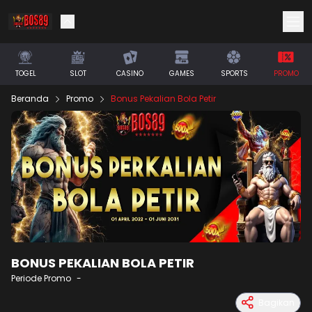
TOGEL
SLOT
CASINO
GAMES
SPORTS
PROMO
Beranda
Promo
Bonus Pekalian Bola Petir
BONUS PEKALIAN BOLA PETIR
Periode Promo
-
Bagikan