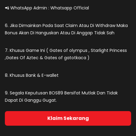
📲 WhatsApp Admin :
Whatsapp Official
6. Jika Dimainkan Pada Saat Claim Atau Di Withdraw Maka
Bonus Akan Di Hanguskan Atau Di Anggap Tidak Sah
7. Khusus Game Ini ( Gates of olympus , Starlight Princess
,Gates Of Aztec & Gates of gatotkaca )
8. Khusus Bank & E-wallet
9. Segala Keputusan BOS89 Bersifat Mutlak Dan Tidak
Dapat Di Ganggu Gugat.
Klaim Sekarang