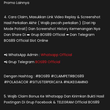
Promo Lainnya
4. Cara Claim, Masukkan Link Video Replay & Screenshot
Hasil Perkalian Akhir ( Wajib pecah perkalian ) (Dari Hp
Mode Potrait) Dan Screenshot History Kemenangan Nya
Dan Share Di ➡️ Grup BOS89 Official ⬅️ Dan Telegram
BOS89 Official Slot Online
📲
WhatsApp Admin
:
Whatsapp Official
📲 Grup Telegram
BOS89 Official
Dengan Hashtag : #BOS89 #CLAIMPETIRBOS89
#POLAGACOR #SITUSTERPERCAYA #NUKEGAMING
5. Wajib Claim Bonus Ke Whatsapp Dan Kirimkan Bukti Hasil
Postingan Di Grup Facebook & TELEGRAM Official BOS89