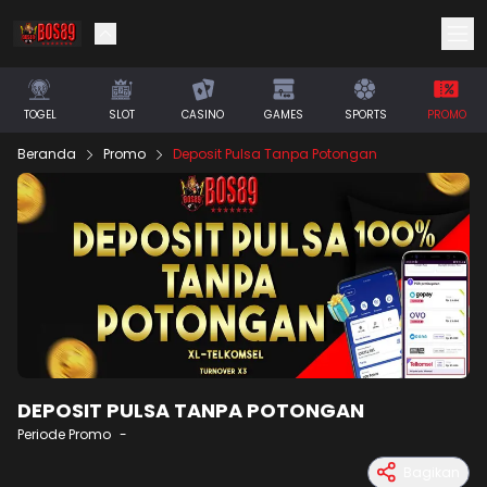
TOGEL
SLOT
CASINO
GAMES
SPORTS
PROMO
Beranda
Promo
Deposit Pulsa Tanpa Potongan
DEPOSIT PULSA TANPA POTONGAN
Periode Promo
-
Bagikan