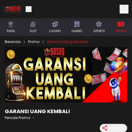
TOGEL
SLOT
CASINO
GAMES
SPORTS
PROMO
Beranda
Promo
Garansi Uang Kembali
GARANSI UANG KEMBALI
Periode Promo
-
Bagikan