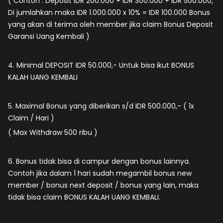
( Contoh : Deposit IDR 200.000 + IDR 300.000 + IDR 500.000,
Di jumlahkan maka IDR 1.000.000 x 10% = IDR 100.000 Bonus
yang akan di terima oleh member jika claim Bonus Deposit
Garansi Uang Kembali )
4. Minimal DEPOSIT IDR 50.000,- Untuk bisa ikut BONUS
KALAH UANG KEMBALI
5. Maximal Bonus yang diberikan s/d IDR 500.000,- ( 1x
Claim / Hari )
( Max Withdraw 500 ribu )
6. Bonus tidak bisa di campur dengan bonus lainnya.
Contoh jika dalam 1 hari sudah megambil bonus new
member / bonus next deposit / bonus yang lain, maka
tidak bisa claim BONUS KALAH UANG KEMBALI.