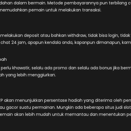
han dalam bermain. Metode pembayarannya pun terbilang cukup
 memudahkan pemain untuk melakukan transaksi.
elakukan deposit atau bahkan withdraw, tidak bisa login, tidak
ve chat 24 jam, apapun kendala anda, kapanpun dimanapun, kami
pah
 perlu khawatir, selalu ada promo dan selalu ada bonus jika b
ah yang lebih menggiurkan.
. RTP akan menunjukkan persentase hadiah yang diterima oleh p
acor suatu permainan. Mungkin ada beberapa situs judi slot 
a pemain akan lebih mudah untuk memantau dan menentukan p