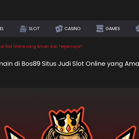
EL
SLOT
CASINO
GAMES
udi Slot Online yang Aman dan Terpercaya?
in di Bos89 Situs Judi Slot Online yang A