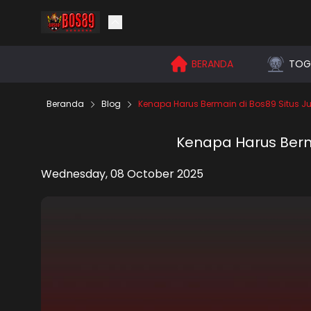
BERANDA
TOG
Beranda
Blog
Kenapa Harus Bermain di Bos89 Situs J
Kenapa Harus Berma
Wednesday, 08 October 2025