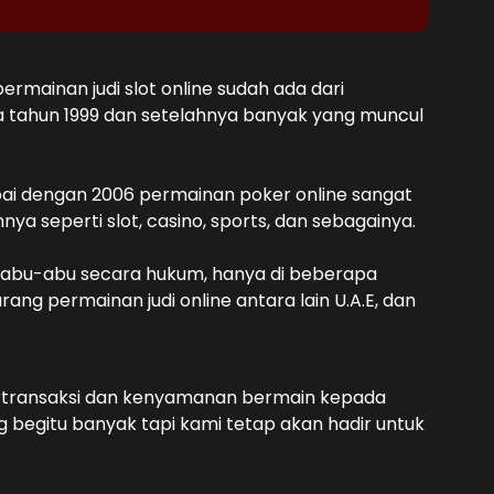
rmainan judi slot online sudah ada dari
da tahun 1999 dan setelahnya banyak yang muncul
pai dengan 2006 permainan poker online sangat
ya seperti slot, casino, sports, dan sebagainya.
ih abu-abu secara hukum, hanya di beberapa
g permainan judi online antara lain U.A.E, dan
ertransaksi dan kenyamanan bermain kepada
 begitu banyak tapi kami tetap akan hadir untuk