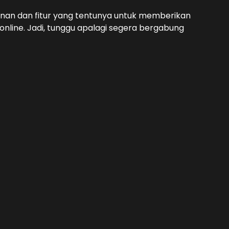
nan dan fitur yang tentunya untuk memberikan
nline. Jadi, tunggu apalagi segera bergabung