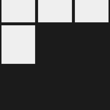
SicBo
MultipleTableBaccarat
LiveCasinoBeauty
SpeedBaccarat