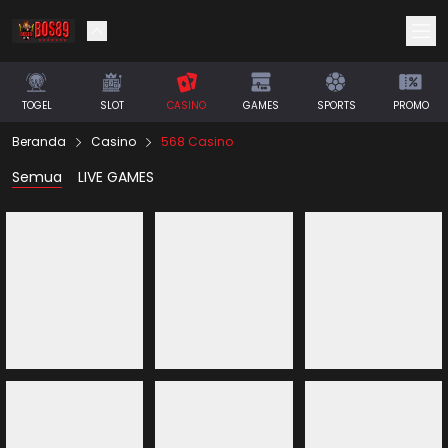
TOGEL
SLOT
CASINO
GAMES
SPORTS
PROMO
Beranda
Casino
568 Casino
Semua
LIVE GAMES
lobby
Baccarat
Roulette