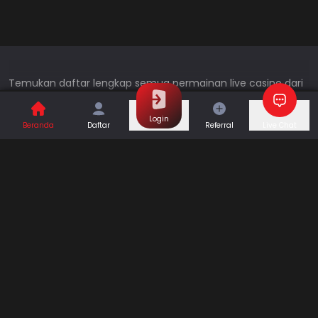
Temukan daftar lengkap semua permainan live casino dari
Pragmatic Play di BOS89. Rasakan pengalaman kasino
langsung yang seru dan menarik dengan berbagai pilihan
Login
Beranda
Daftar
Referral
Live Chat
permainan yang ditawarkan oleh Pragmatic Play. BOS89
Selengkapnya
menyajikan platform taruhan yang terpercaya dan aman
dengan koleksi permainan live casino terbaik dari Pragmatic
Permainan
Play. Nikmati sensasi bermain yang autentik dan
kesempatan untuk meraih kemenangan besar dengan
Togel
Slot
fitur-fitur khusus yang disediakan. Segera bergabung
Casino
Games
dengan BOS89 dan temukan semua permainan live casino
yang menarik dari Pragmatic Play!
Sports
Promo
Bantuan & Panduan
Tentang Kami
Syarat dan Ketentuan