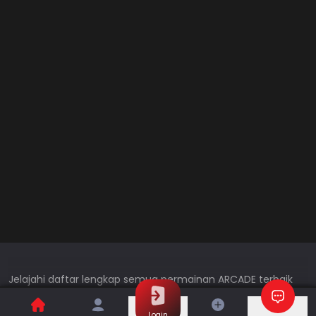
Jelajahi daftar lengkap semua permainan ARCADE terbaik
dari CQ9 di BOS89. Dapatkan akses eksklusif ke berbagai
pilihan permainan arcade yang menarik dan menghibur,
Login