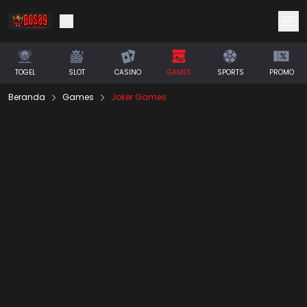
TOGEL
SLOT
CASINO
GAMES
SPORTS
PROMO
Beranda
Games
Joker Games