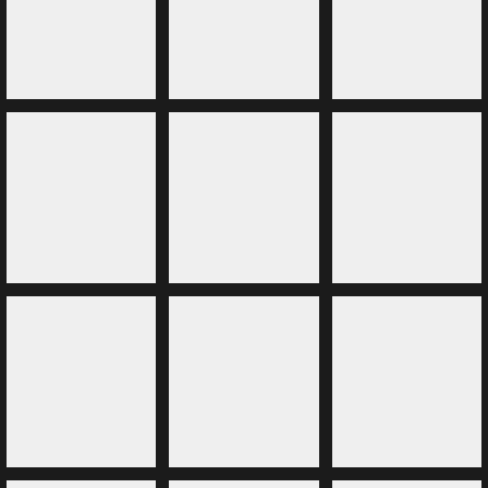
Spire+
Plinko+
American Blackjack
Multihand Blackjack
Roulette
Baccarat
Dragon Bonus Baccarat
Dragon Tiger
Wolf Gold 1,000,000