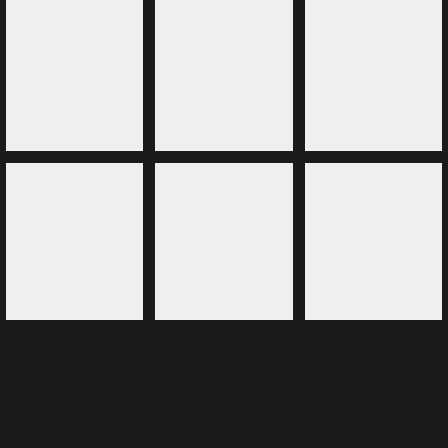
Diamond Strike 250,000
Queen of Gold 100,000
Panda Gold 50,000
Gold Rush 500,000
Hot Safari 75,000
7 Piggies 25,000