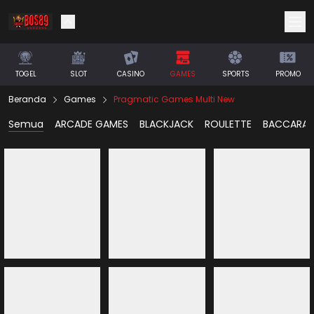
TOGEL
SLOT
CASINO
GAMES
SPORTS
PROMO
Beranda
Games
Pragmatic Games Multi New
Semua
ARCADE GAMES
BLACKJACK
ROULETTE
BACCARA
Chicken+
Limbo+
Mines+