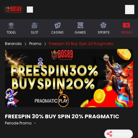
TOGEL
SLOT
CASINO
GAMES
SPORTS
PROMO
Beranda
Promo
Freespin 30 Buy Spin 20 Pragmatic
FREESPIN 30% BUY SPIN 20% PRAGMATIC
Periode Promo
-
Bagikan