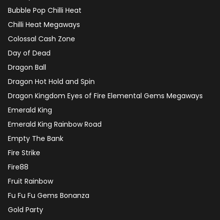
Bubble Pop Chilli Heat
Chilli Heat Megaways
Colossal Cash Zone
Day of Dead
Dragon Ball
Dragon Hot Hold and Spin
Dragon Kingdom Eyes of Fire Elemental Gems Megaways
Emerald King
Emerald King Rainbow Road
Empty The Bank
Fire Strike
Fire88
Fruit Rainbow
Fu Fu Fu Gems Bonanza
Gold Party