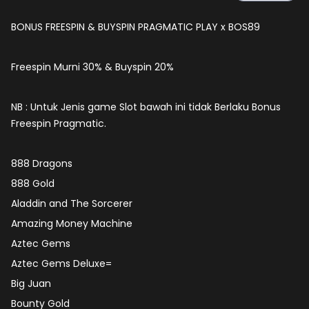
BONUS FREESPIN & BUYSPIN PRAGMATIC PLAY x BOS89
Freespin Murni 30% & Buyspin 20%
NB : Untuk Jenis game Slot bawah ini tidak Berlaku Bonus
Freespin Pragmatic.
888 Dragons
888 Gold
Aladdin and The Sorcerer
Amazing Money Machine
Aztec Gems
Aztec Gems Deluxe=
Big Juan
Bounty Gold