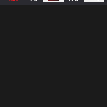
Beranda
Daftar
Referral
Live Chat
Sports
Promo
Bantuan & Panduan
Tentang Kami
Syarat dan Ketentuan
Kebijakan Privasi
Pusat Bantuan
Hubungi Kami
F.A.Q
Referral
Blog
Download APP
Hubungi Kami